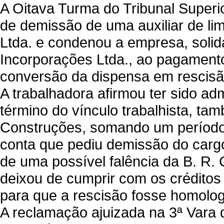
A Oitava Turma do Tribunal Superi
de demissão de uma auxiliar de li
Ltda. e condenou a empresa, soli
Incorporações Ltda., ao pagamento
conversão da dispensa em rescisão 
A trabalhadora afirmou ter sido adm
término do vínculo trabalhista, t
Construções, somando um período 
conta que pediu demissão do carg
de uma possível falência da B. R. 
deixou de cumprir com os créditos 
para que a rescisão fosse homolog
A reclamação ajuizada na 3ª Vara 