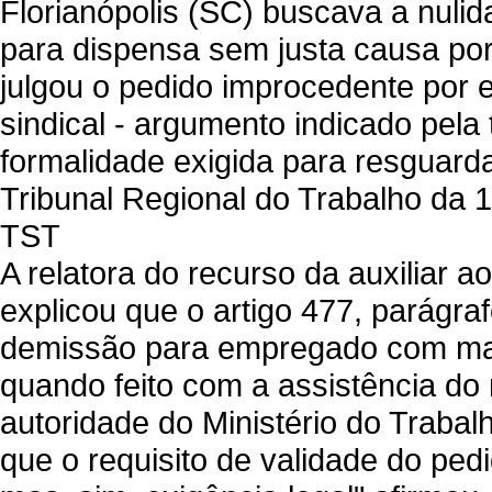
Florianópolis (SC) buscava a nuli
para dispensa sem justa causa por 
julgou o pedido improcedente por
sindical - argumento indicado pela
formalidade exigida para resguarda
Tribunal Regional do Trabalho da 
TST
A relatora do recurso da auxiliar a
explicou que o artigo 477, parágra
demissão para empregado com mais
quando feito com a assistência do 
autoridade do Ministério do Trabal
que o requisito de validade do pe