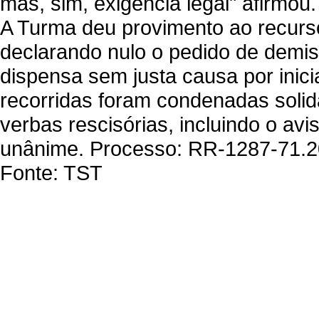
mas, sim, exigência legal" afirmou.
A Turma deu provimento ao recurso
declarando nulo o pedido de demi
dispensa sem justa causa por inic
recorridas foram condenadas soli
verbas rescisórias, incluindo o avi
unânime. Processo: RR-1287-71.2
Fonte: TST