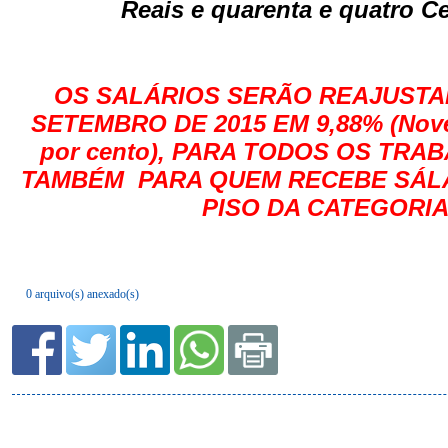
0 arquivo(s) anexado(s)