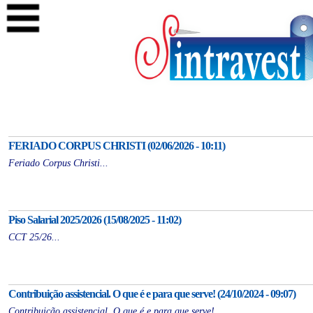
FERIADO CORPUS CHRISTI (02/06/2026 - 10:11)
Feriado Corpus Christi...
Piso Salarial 2025/2026 (15/08/2025 - 11:02)
CCT 25/26...
Contribuição assistencial. O que é e para que serve! (24/10/2024 - 09:07)
Contribuição assistencial. O que é e para que serve!...