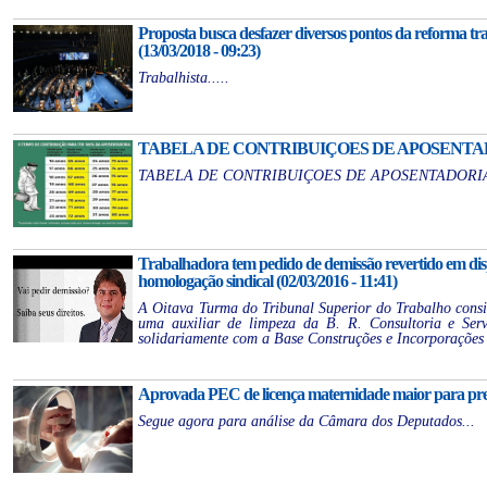
Proposta busca desfazer diversos pontos da reforma tr
(13/03/2018 - 09:23)
Trabalhista.....
TABELA DE CONTRIBUIÇOES DE APOSENTADORIA
TABELA DE CONTRIBUIÇOES DE APOSENTADORIA
Trabalhadora tem pedido de demissão revertido em disp
homologação sindical (02/03/2016 - 11:41)
A Oitava Turma do Tribunal Superior do Trabalho consi
uma auxiliar de limpeza da B. R. Consultoria e Ser
solidariamente com a Base Construções e Incorporações 
Aprovada PEC de licença maternidade maior para prem
Segue agora para análise da Câmara dos Deputados...