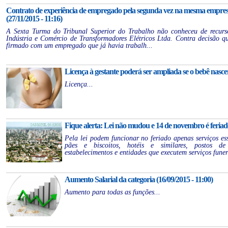
Contrato de experiência de empregado pela segunda vez na mesma empresa
(27/11/2015 - 11:16)
A Sexta Turma do Tribunal Superior do Trabalho não conheceu de recur
Indústria e Comércio de Transformadores Elétricos Ltda. Contra decisão q
firmado com um empregado que já havia trabalh...
Licença à gestante poderá ser ampliada se o bebê nasce
Licença...
Fique alerta: Lei não mudou e 14 de novembro é feriado
Pela lei podem funcionar no feriado apenas serviços ess
pães e biscoitos, hotéis e similares, postos de 
estabelecimentos e entidades que executem serviços funer
Aumento Salarial da categoria (16/09/2015 - 11:00)
Aumento para todas as funções...